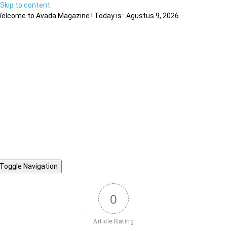
Skip to content
elcome to Avada Magazine ! Today is : Agustus 9, 2026
Toggle Navigation
0
Article Rating