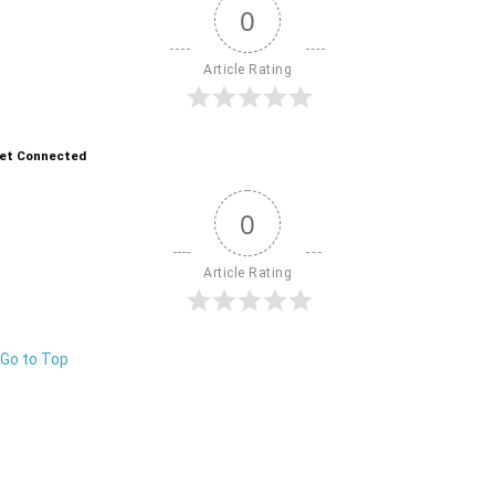
0
Article Rating
et Connected
0
Article Rating
Go to Top