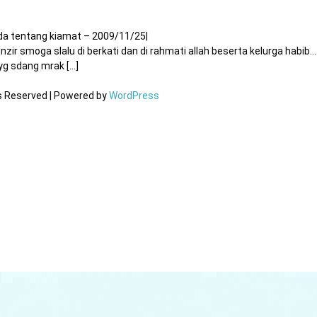
a tentang kiamat – 2009/11/25
|
r smoga slalu di berkati dan di rahmati allah beserta kelurga habib…
 sdang mrak [...]
ts Reserved | Powered by
WordPress