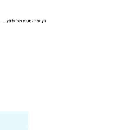
……..ya habib munzir saya