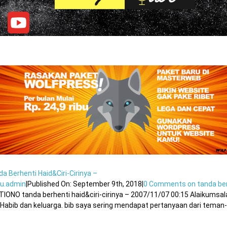
a Berhenti Haid&ciri-Cirinya –
u.admin
|
Published On: September 9th, 2018
|
0 Comments
on tanda ber
TIONO tanda berhenti haid&ciri-cirinya – 2007/11/07 00:15 Alaikums
 Habib dan keluarga. bib saya sering mendapat pertanyaan dari teman