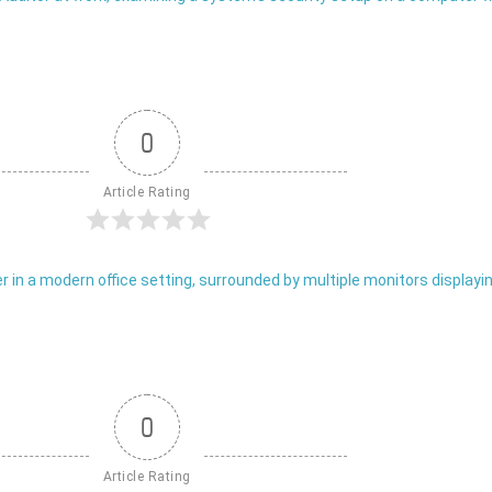
0
Article Rating
0
Article Rating