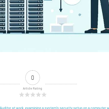
0
Article Rating