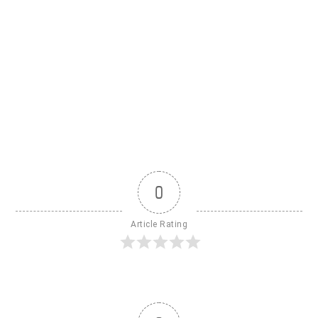
0
Article Rating