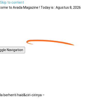
Skip to content
ome to Avada Magazine ! Today is : Agustus 8, 2026
ggle Navigation
a berhenti haid&ciri-cirinya –