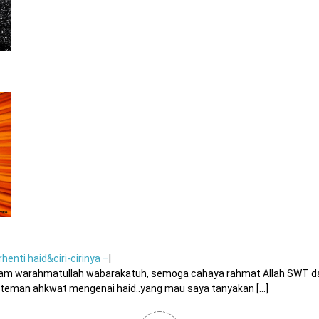
henti haid&ciri-cirinya –
|
alam warahmatullah wabarakatuh, semoga cahaya rahmat Allah SWT da
-teman ahkwat mengenai haid..yang mau saya tanyakan [...]