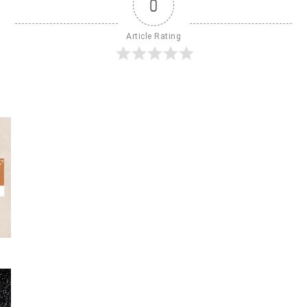
0
Article Rating