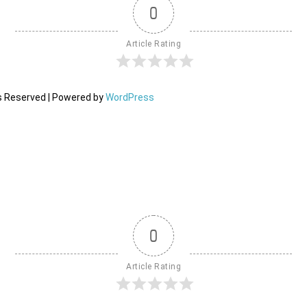
0
Article Rating
ts Reserved | Powered by
WordPress
0
Article Rating