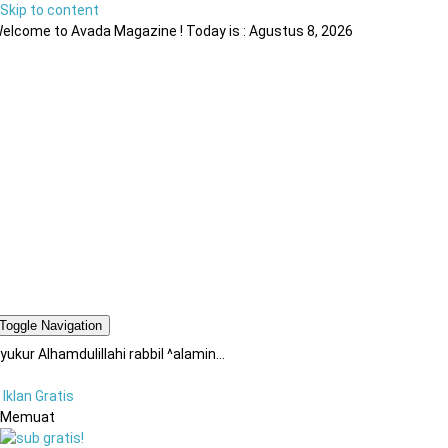
Skip to content
elcome to Avada Magazine ! Today is : Agustus 8, 2026
Toggle Navigation
yukur Alhamdulillahi rabbil ^alamin…
Iklan Gratis
Memuat