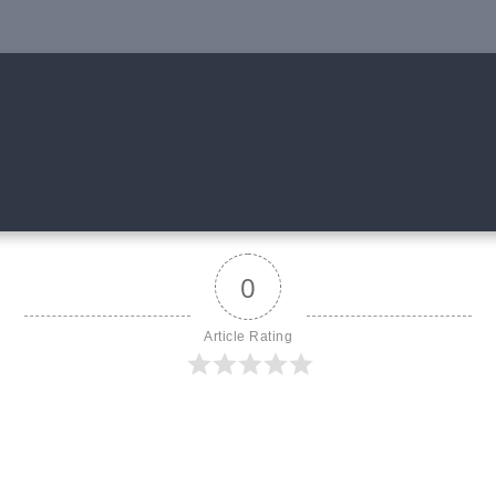
0
Article Rating