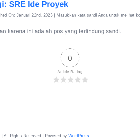
gi: SRE Ide Proyek
shed On: Januari 22nd, 2023
|
Masukkan kata sandi Anda untuk melihat k
an karena ini adalah pos yang terlindung sandi.
0
Article Rating
n
| All Rights Reserved | Powered by
WordPress