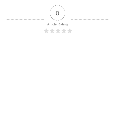
0
Article Rating