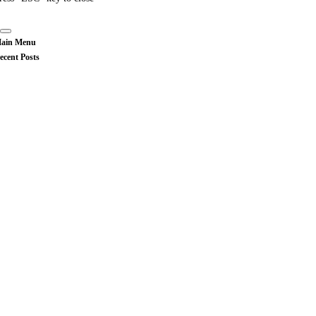
ain Menu
ecent Posts