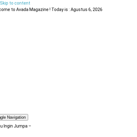
Skip to content
ome to Avada Magazine ! Today is : Agustus 6, 2026
gle Navigation
du Ingin Jumpa –