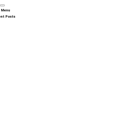
n Menu
nt Posts