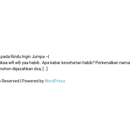
pada Rindu Ingin Jumpa –
|
kaa wR.wB yaa habib.. Apa kabar kesehatan habib? Perkenalkan nama
hon diijazahkan doa, [...]
ts Reserved | Powered by
WordPress