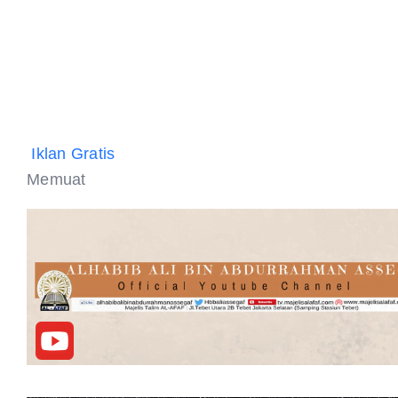
Iklan Gratis
Memuat