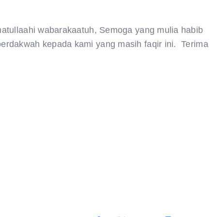
atullaahi wabarakaatuh, Semoga yang mulia habib
erdakwah kepada kami yang masih faqir ini. Terima