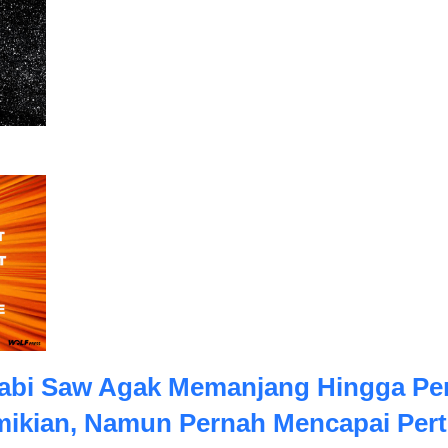
bi Saw Agak Memanjang Hingga Per
mikian, Namun Pernah Mencapai Pert