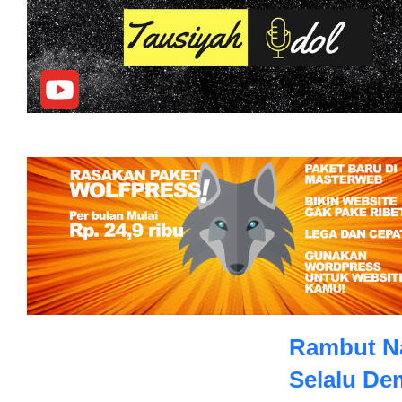
Rambut Na
Selalu De