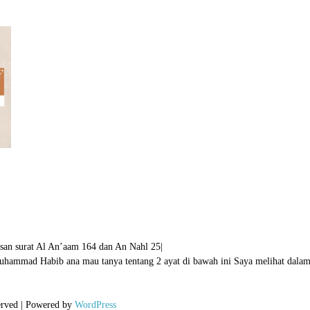
san surat Al An’aam 164 dan An Nahl 25
|
ammad Habib ana mau tanya tentang 2 ayat di bawah ini Saya melihat dala
erved | Powered by
WordPress