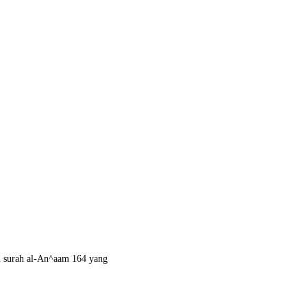
m surah al-An^aam 164 yang