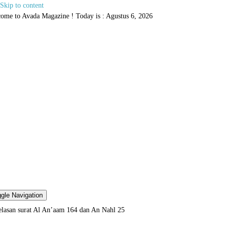
Skip to content
ome to Avada Magazine ! Today is : Agustus 6, 2026
gle Navigation
elasan surat Al An’aam 164 dan An Nahl 25