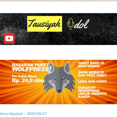
ohon Nasihat – 2009/09/07