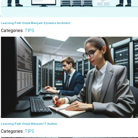
Learning Path Untuk Menjadi Systems Architect
Categories:
TIPS
Learning Path Untuk Menjadi IT Auditor
Categories:
TIPS