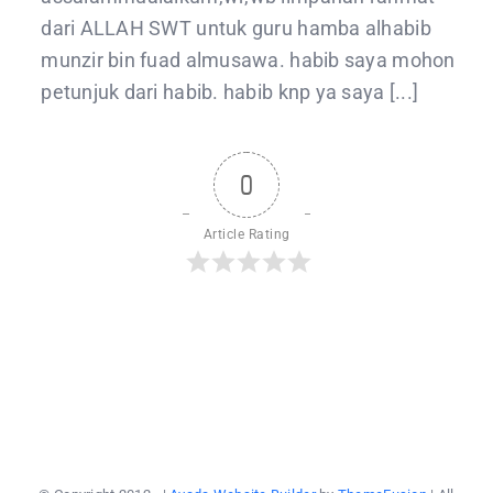
dari ALLAH SWT untuk guru hamba alhabib
munzir bin fuad almusawa. habib saya mohon
petunjuk dari habib. habib knp ya saya [...]
0
Article Rating