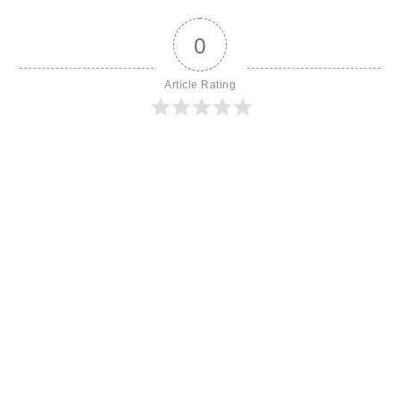
0
Article Rating