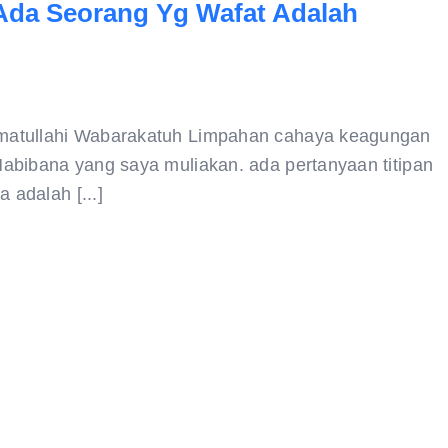
Ada Seorang Yg Wafat Adalah
atullahi Wabarakatuh Limpahan cahaya keagungan
abibana yang saya muliakan. ada pertanyaan titipan
adalah [...]