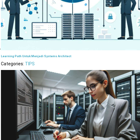
Learning Path Untuk Menjadi Systems Architect
Categories:
TIPS