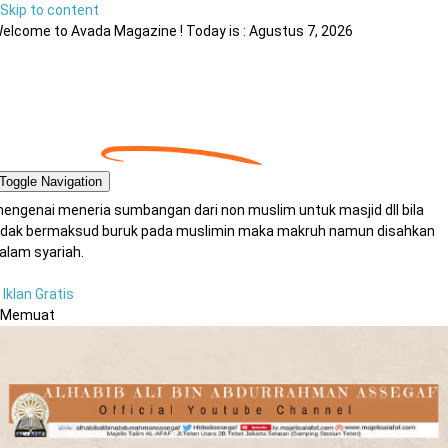
Skip to content
elcome to Avada Magazine ! Today is : Agustus 7, 2026
Toggle Navigation
engenai meneria sumbangan dari non muslim untuk masjid dll bila
idak bermaksud buruk pada muslimin maka makruh namun disahkan
alam syariah.
Iklan Gratis
Memuat