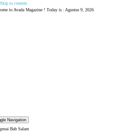
Skip to content
ome to Avada Magazine ! Today is : Agustus 9, 2026
gle Navigation
enai Bab Salam