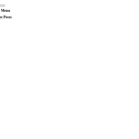
 Menu
nt Posts