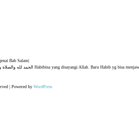
enai Bab Salam
|
erved | Powered by
WordPress