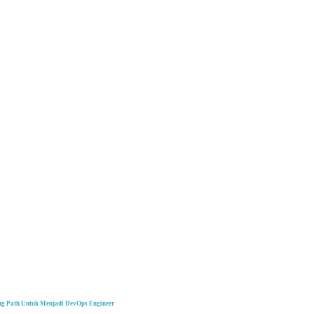
ng Path Untuk Menjadi DevOps Engineer