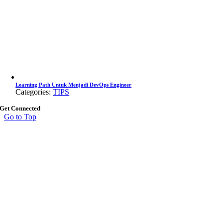
Learning Path Untuk Menjadi DevOps Engineer
Categories:
TIPS
Get Connected
Go to Top