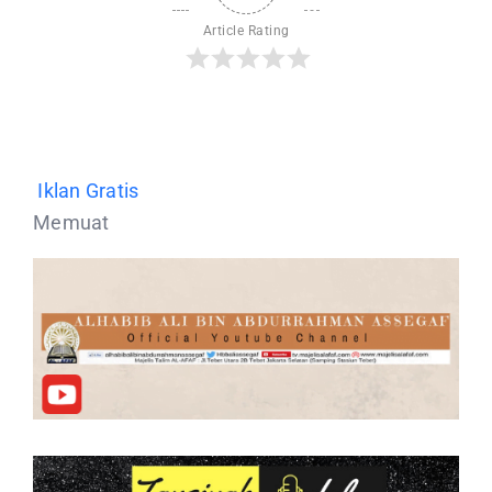
Article Rating
Iklan Gratis
Memuat