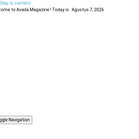
Skip to content
ome to Avada Magazine ! Today is : Agustus 7, 2026
ggle Navigation