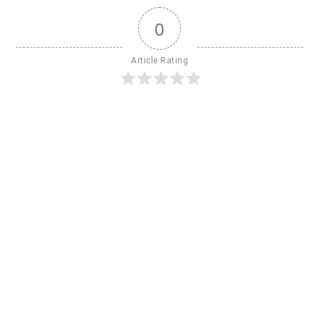
0
Article Rating