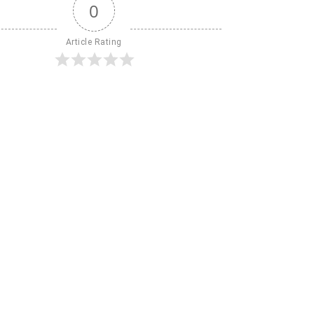
0
Article Rating