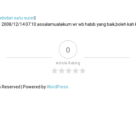
bidari satu surat
|
 2008/12/14 07:10 assalamualaikum wr wb habib yang baik,boleh kah ki
0
Article Rating
ts Reserved | Powered by
WordPress