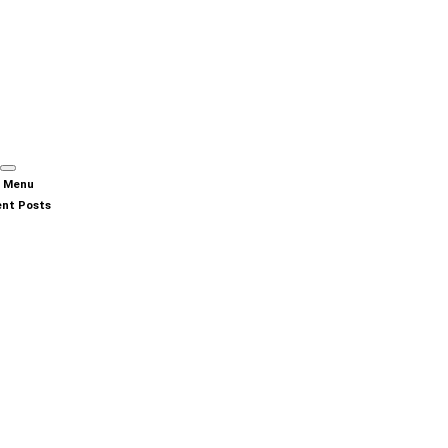
n Menu
nt Posts