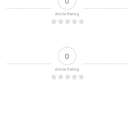
0
Article Rating
0
Article Rating