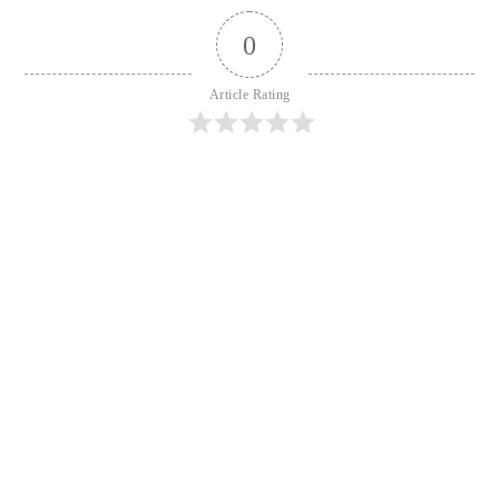
0
Article Rating