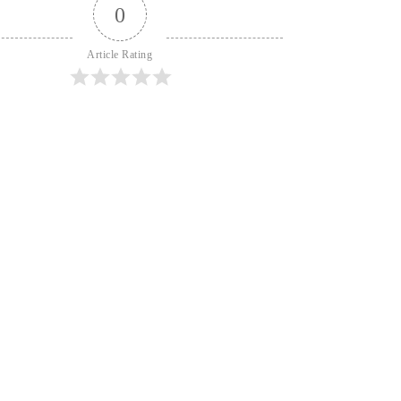
0
Article Rating