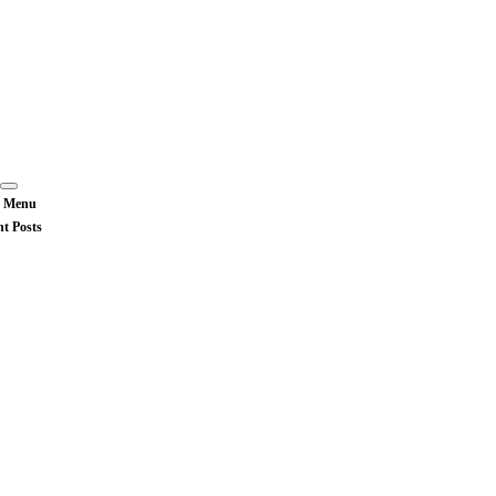
 Menu
nt Posts