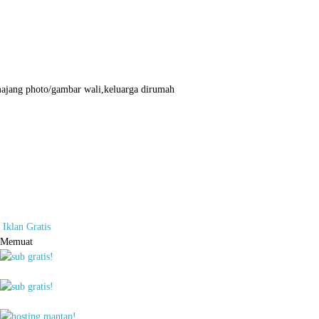
jang photo/gambar wali,keluarga dirumah
Iklan Gratis
Memuat