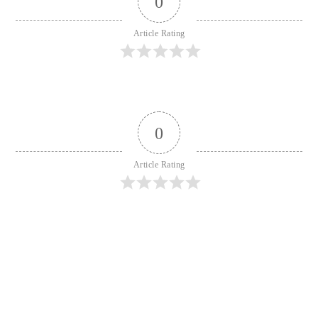
0
Article Rating
0
Article Rating