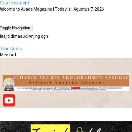
Skip to content
elcome to Avada Magazine ! Today is : Agustus 7, 2026
Toggle Navigation
asjid dimasuki Anjing dgn
Iklan Gratis
Memuat