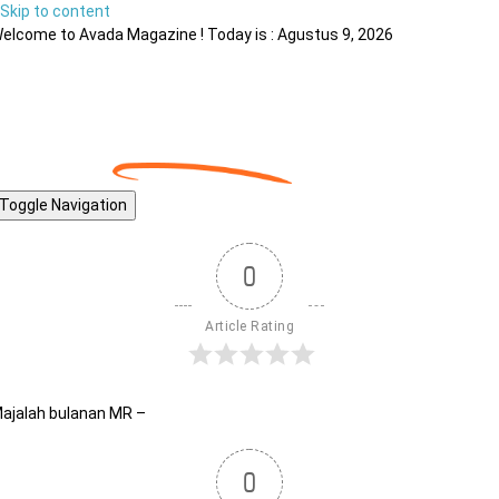
Skip to content
elcome to Avada Magazine ! Today is : Agustus 9, 2026
Toggle Navigation
0
Article Rating
ajalah bulanan MR –
0