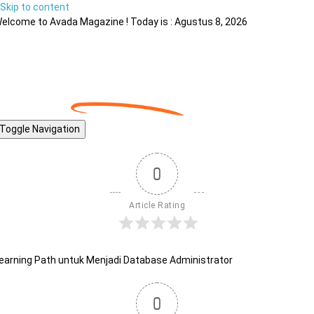
Skip to content
elcome to Avada Magazine ! Today is : Agustus 8, 2026
Toggle Navigation
0
Article Rating
earning Path untuk Menjadi Database Administrator
0