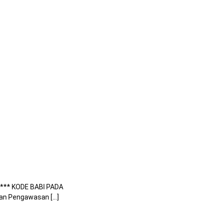
-*** KODE BABI PADA
n Pengawasan [...]