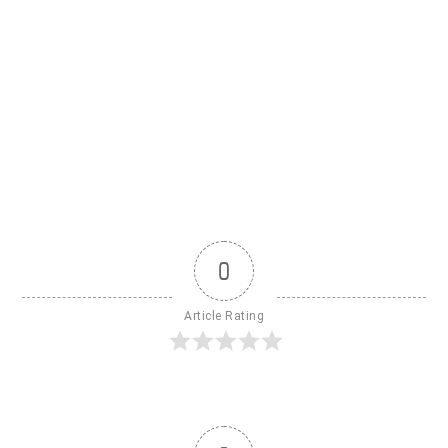
0
Article Rating