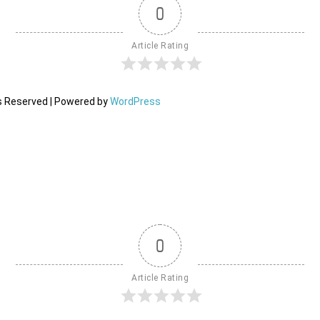
0
Article Rating
ts Reserved | Powered by
WordPress
0
Article Rating