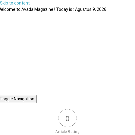
Skip to content
elcome to Avada Magazine ! Today is : Agustus 9, 2026
Toggle Navigation
0
Article Rating