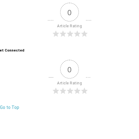
0
Article Rating
et Connected
0
Article Rating
Go to Top