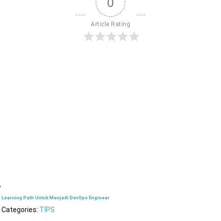
0
Article Rating
Learning Path Untuk Menjadi DevOps Engineer
Categories:
TIPS