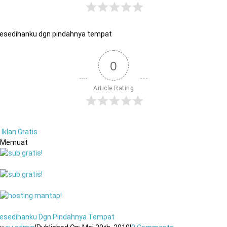
esedihanku dgn pindahnya tempat
0
Article Rating
Iklan Gratis
Memuat
esedihanku Dgn Pindahnya Tempat