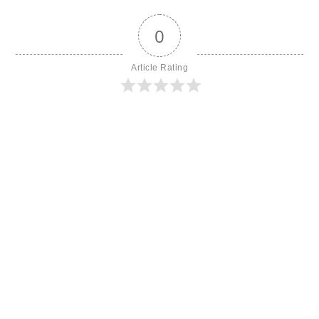
0
Article Rating