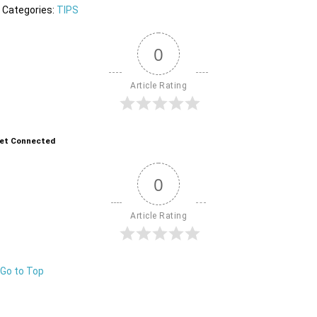
Categories:
TIPS
0
Article Rating
et Connected
0
Article Rating
Go to Top