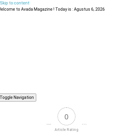
Skip to content
elcome to Avada Magazine ! Today is : Agustus 6, 2026
Toggle Navigation
0
Article Rating