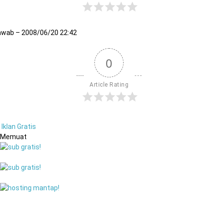
awab – 2008/06/20 22:42
0
Article Rating
Iklan Gratis
Memuat