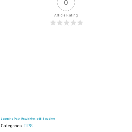
0
Article Rating
Learning Path Untuk Menjadi IT Auditor
Categories:
TIPS