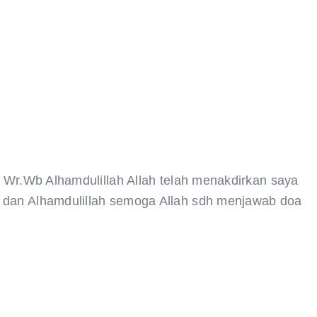
m Wr.Wb Alhamdulillah Allah telah menakdirkan saya
u dan Alhamdulillah semoga Allah sdh menjawab doa