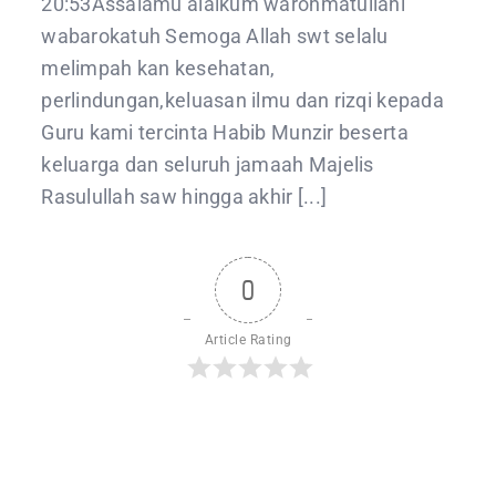
20:53Assalamu’alaikum warohmatullahi
wabarokatuh Semoga Allah swt selalu
melimpah kan kesehatan,
perlindungan,keluasan ilmu dan rizqi kepada
Guru kami tercinta Habib Munzir beserta
keluarga dan seluruh jamaah Majelis
Rasulullah saw hingga akhir [...]
0
Article Rating