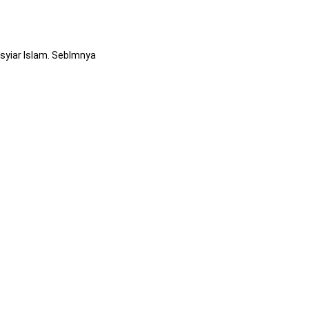
syiar Islam. Seblmnya