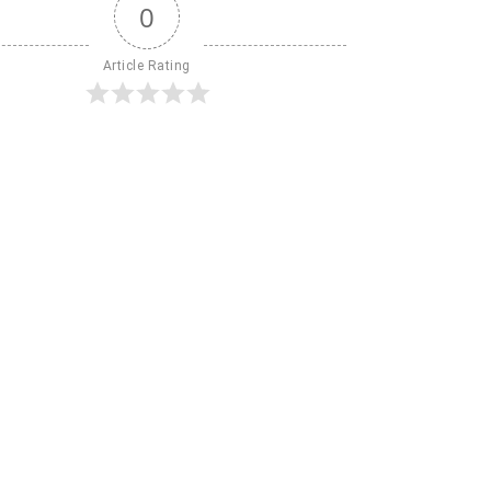
0
Article Rating