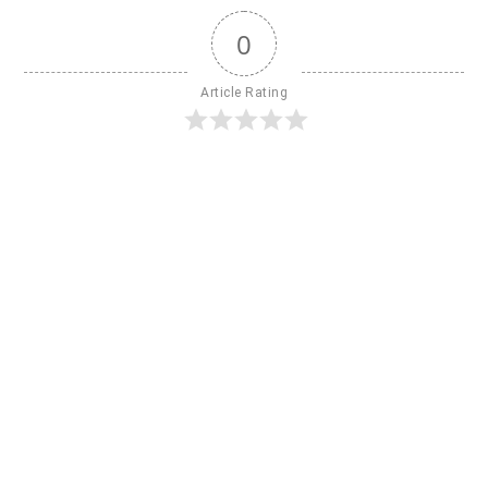
0
Article Rating