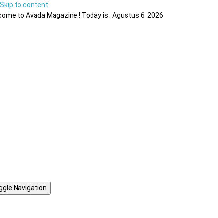
Skip to content
ome to Avada Magazine ! Today is : Agustus 6, 2026
ggle Navigation