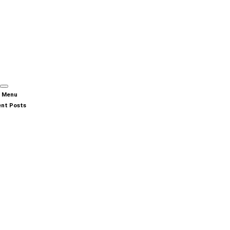
n Menu
nt Posts