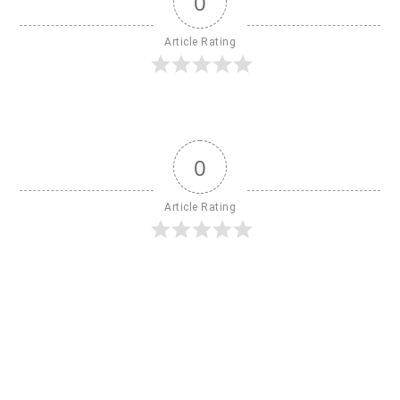
0
Article Rating
0
Article Rating