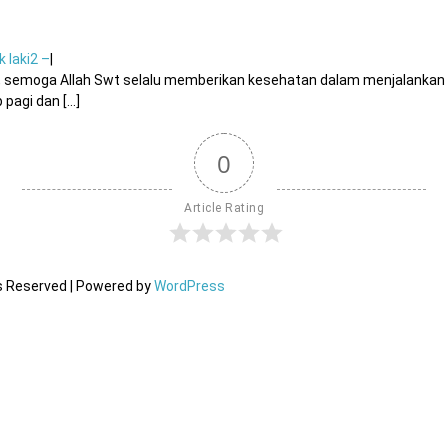
k laki2 –
|
na, semoga Allah Swt selalu memberikan kesehatan dalam menjalankan 
agi dan [...]
0
Article Rating
ts Reserved | Powered by
WordPress