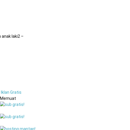
n anak laki2 –
Iklan Gratis
Memuat