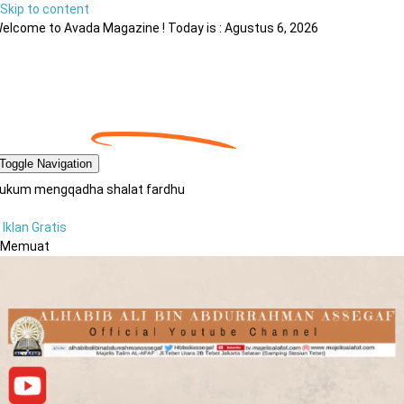
Skip to content
elcome to Avada Magazine ! Today is : Agustus 6, 2026
Toggle Navigation
ukum mengqadha shalat fardhu
Iklan Gratis
Memuat