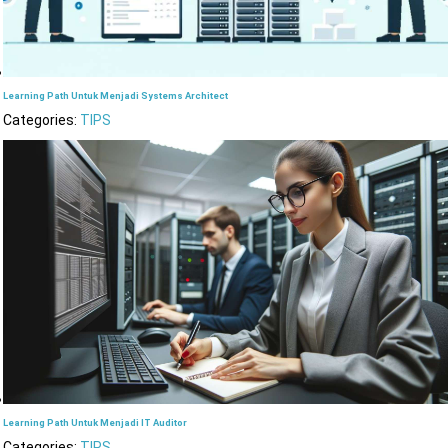
Learning Path Untuk Menjadi Systems Architect
Categories:
TIPS
Learning Path Untuk Menjadi IT Auditor
Categories:
TIPS