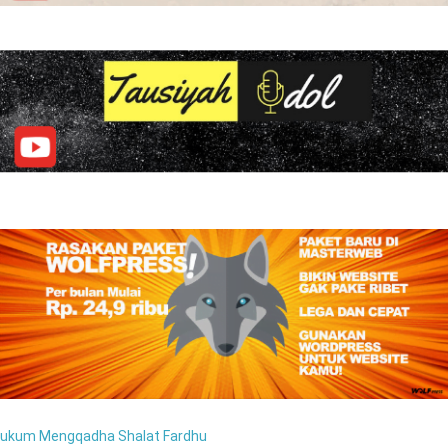
ukum Mengqadha Shalat Fardhu