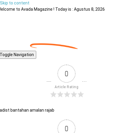
Skip to content
elcome to Avada Magazine ! Today is : Agustus 8, 2026
Toggle Navigation
0
Article Rating
adist bantahan amalan rajab
0