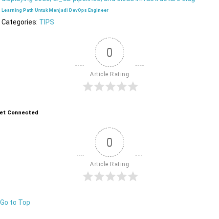
Learning Path Untuk Menjadi DevOps Engineer
Categories:
TIPS
0
Article Rating
et Connected
0
Article Rating
Go to Top