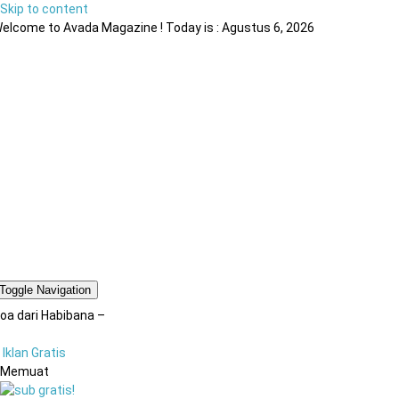
Skip to content
elcome to Avada Magazine ! Today is : Agustus 6, 2026
Toggle Navigation
oa dari Habibana –
Iklan Gratis
Memuat