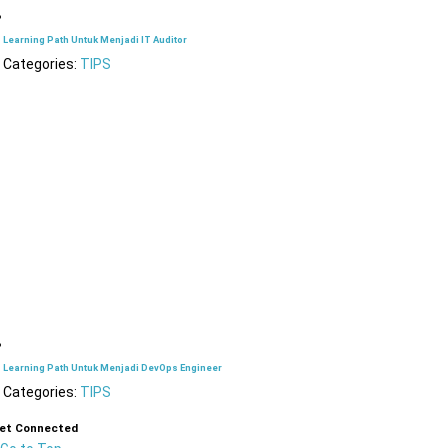
Learning Path Untuk Menjadi IT Auditor
Categories:
TIPS
Learning Path Untuk Menjadi DevOps Engineer
Categories:
TIPS
et Connected