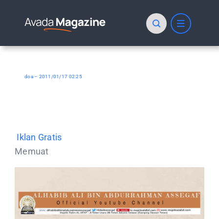
Skip
to
content
doa – 2011/01/17 02:25
Iklan Gratis
Memuat