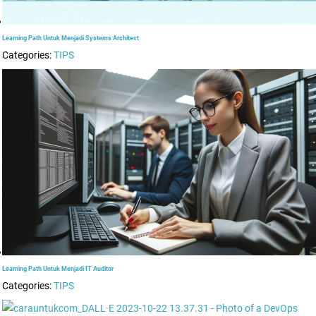
Learning Path Untuk Menjadi Systems Architect
Categories:
TIPS
Learning Path Untuk Menjadi IT Auditor
Categories:
TIPS