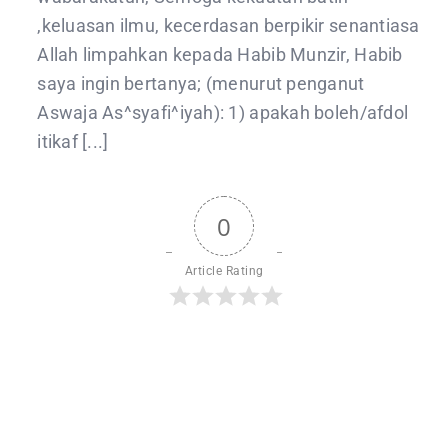
,keluasan ilmu, kecerdasan berpikir senantiasa
Allah limpahkan kepada Habib Munzir, Habib
saya ingin bertanya; (menurut penganut
Aswaja As^syafi^iyah): 1) apakah boleh/afdol
itikaf [...]
0
Article Rating