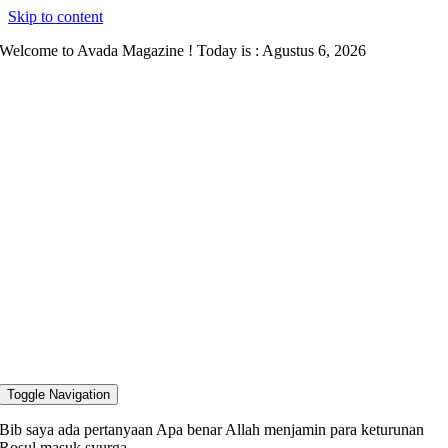
Skip to content
Welcome to Avada Magazine ! Today is : Agustus 6, 2026
Toggle Navigation
Bib saya ada pertanyaan Apa benar Allah menjamin para keturunan
Rosul masuk syurga,