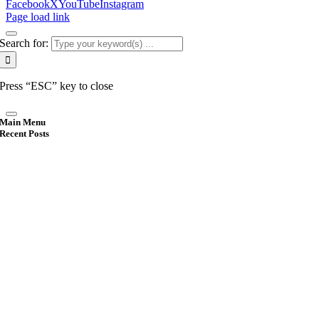
Facebook
X
YouTube
Instagram
Page load link
Search for:
Press “ESC” key to close
Main Menu
Recent Posts