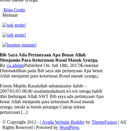
Iklan Gratis
Memuat
Bib Saya Ada Pertanyaan Apa Benar Allah
Menjamin Para Keturunan Rosul Masuk Syurga,
By
cu.admin
|
Published On: Juli 18th, 2017
|
Komentar
Dinonaktifkan
pada Bib saya ada pertanyaan Apa benar
Allah menjamin para keturunan Rosul masuk syurga,
|
Forum Majelis Rasulullah adnanazamy habib –
2007/01/03 08:40 assalamualaikum.wr.wb smoga habib
dlm lindungan Allah SWT Bib saya ada pertanyaan Apa
benar Allah menjamin para keturunan Rosul masuk
syurga, meski ia buruk perangai Cukup sekian
pertanyaan [...]
© Copyright 2012 -
|
Avada Website Builder
by
ThemeFusion
| All
Rights Reserved | Powered by
WordPress