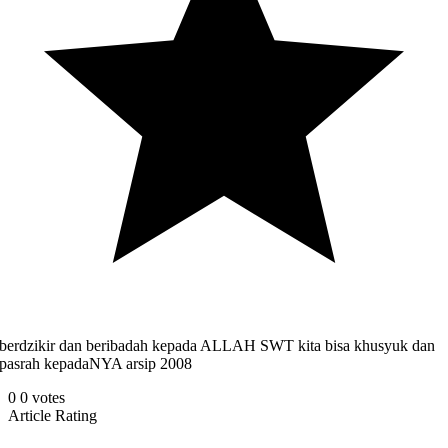
berdzikir dan beribadah kepada ALLAH SWT kita bisa khusyuk dan
pasrah kepadaNYA arsip 2008
0
0
votes
Article Rating