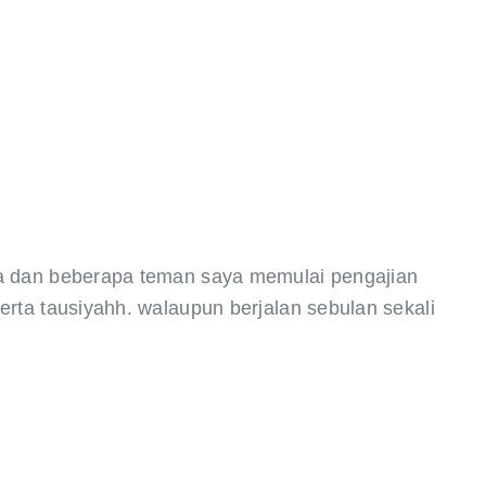
ya dan beberapa teman saya memulai pengajian
rta tausiyahh. walaupun berjalan sebulan sekali