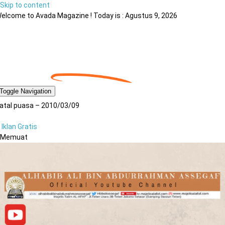
Skip to content
elcome to Avada Magazine ! Today is : Agustus 9, 2026
Toggle Navigation
atal puasa – 2010/03/09
Iklan Gratis
Memuat