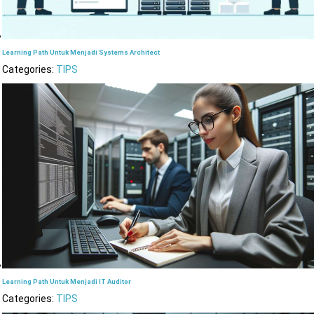
Learning Path Untuk Menjadi Systems Architect
Categories:
TIPS
Learning Path Untuk Menjadi IT Auditor
Categories:
TIPS