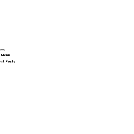
n Menu
nt Posts