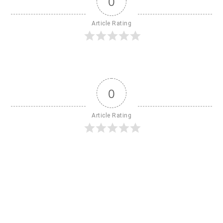
0
Article Rating
0
Article Rating