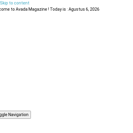
Skip to content
ome to Avada Magazine ! Today is : Agustus 6, 2026
ggle Navigation