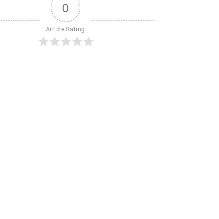
0
Article Rating