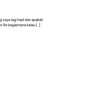
 saya lagi haid dan apakah
Re:bagaimana kalau [...]