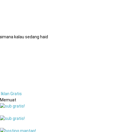
aimana kalau sedang haid
Iklan Gratis
Memuat