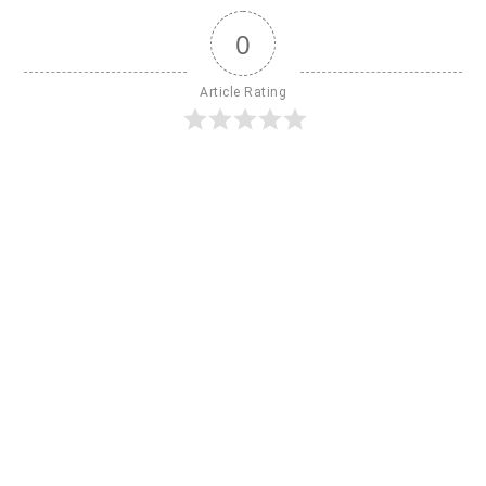
0
Article Rating