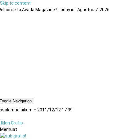
Skip to content
elcome to Avada Magazine ! Today is : Agustus 7, 2026
Toggle Navigation
ssalamualaikum – 2011/12/12 17:39
Iklan Gratis
Memuat