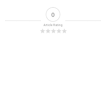
0
Article Rating