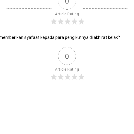
0
Article Rating
a memberikan syafaat kepada para pengikutnya di akhirat kelak?
0
Article Rating