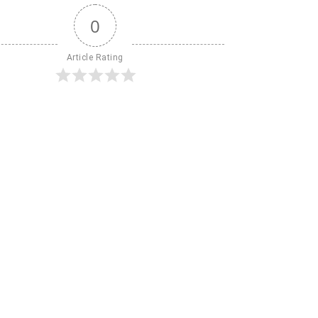
0
Article Rating