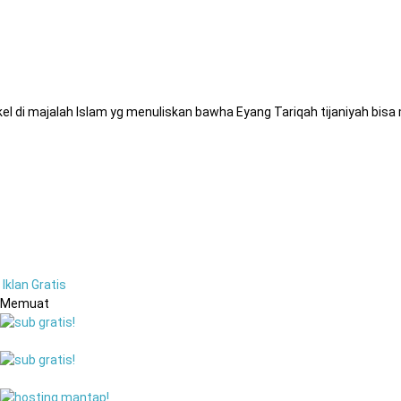
kel di majalah Islam yg menuliskan bawha Eyang Tariqah tijaniyah bis
Iklan Gratis
Memuat