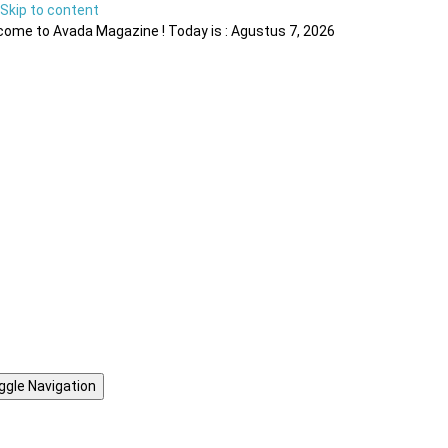
Skip to content
ome to Avada Magazine ! Today is : Agustus 7, 2026
ggle Navigation