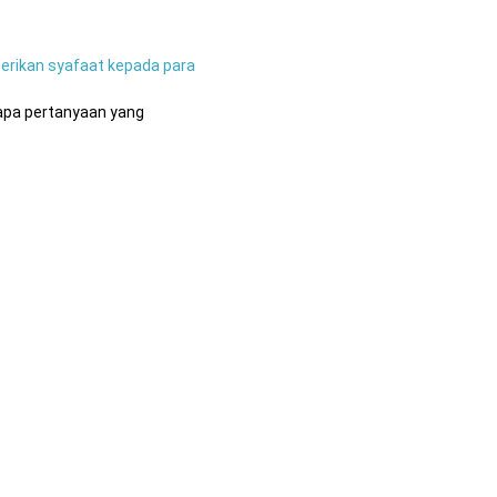
berikan syafaat kepada para
rapa pertanyaan yang