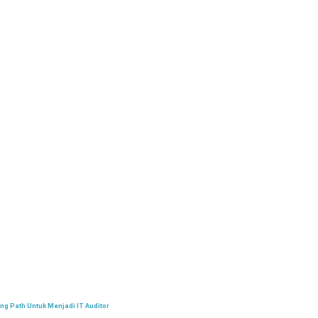
ng Path Untuk Menjadi IT Auditor