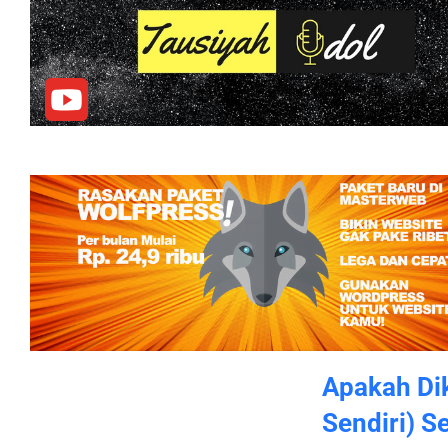
Apakah Dik
Sendiri) S