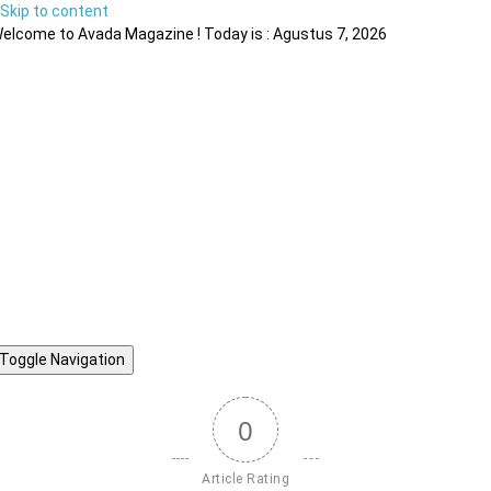
Skip to content
elcome to Avada Magazine ! Today is : Agustus 7, 2026
Toggle Navigation
0
Article Rating