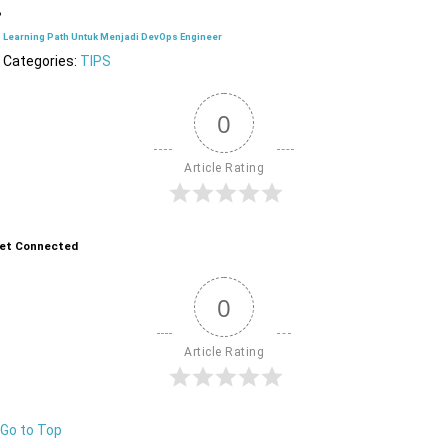
Learning Path Untuk Menjadi DevOps Engineer
Categories:
TIPS
0
Article Rating
et Connected
0
Article Rating
Go to Top