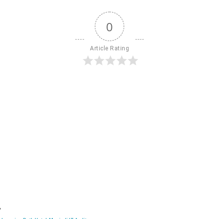
0
Article Rating