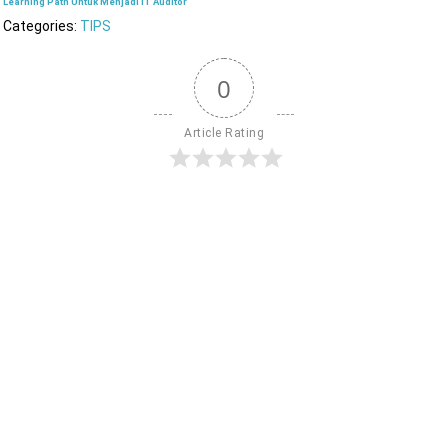
Learning Path Untuk Menjadi IT Auditor
Categories:
TIPS
0
Article Rating