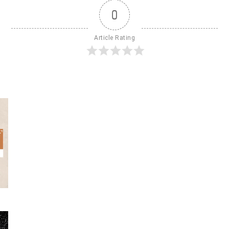
0
Article Rating