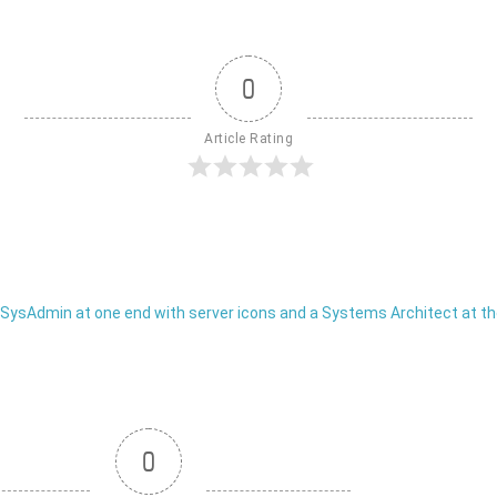
0
Article Rating
0