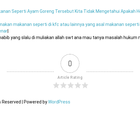
kanan Seperti Ayam Goreng Tersebut Kita Tidak Mengetahui Apakah 
kan makanan seperti di kfc atau lainnya yang asal makanan seperti
enar
|
abib yang slalu di muliakan allah swt ana mau tanya masalah hukum m
0
Article Rating
ts Reserved | Powered by
WordPress