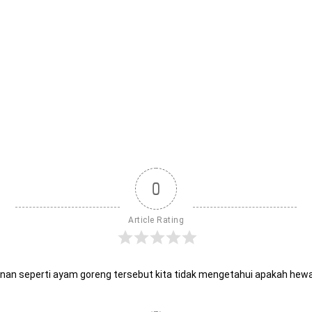
0
Article Rating
anan seperti ayam goreng tersebut kita tidak mengetahui apakah hew