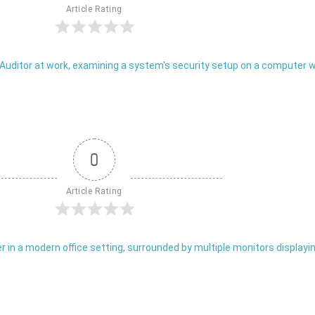
Article Rating
0
Article Rating