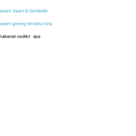
Hewan/ Ayam Di Sembelih
 ayam goreng tersebut kita
akanan sedikit : apa