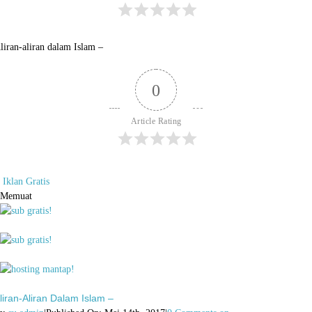
liran-aliran dalam Islam –
0
Article Rating
Iklan Gratis
Memuat
liran-Aliran Dalam Islam –