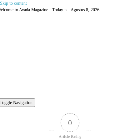
Skip to content
elcome to Avada Magazine ! Today is : Agustus 8, 2026
Toggle Navigation
0
Article Rating