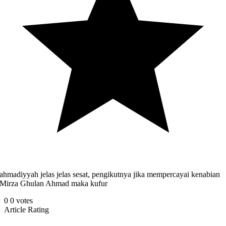
ahmadiyyah jelas jelas sesat, pengikutnya jika mempercayai kenabian
Mirza Ghulan Ahmad maka kufur
0
0
votes
Article Rating