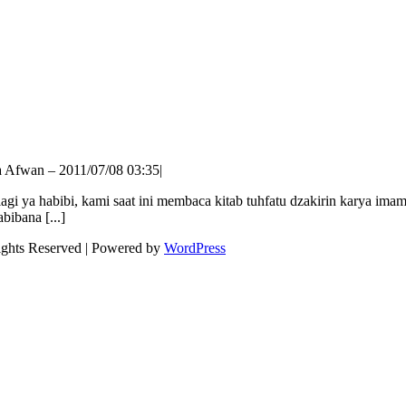
 Afwan – 2011/07/08 03:35
|
ya habibi, kami saat ini membaca kitab tuhfatu dzakirin karya imam
bibana [...]
ights Reserved | Powered by
WordPress