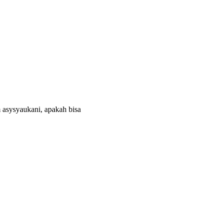
 asysyaukani, apakah bisa