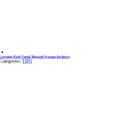
Learning Path Untuk Menjadi Systems Architect
Categories:
TIPS