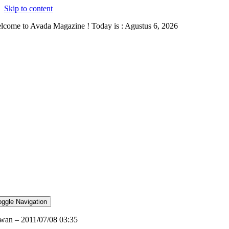
Skip to content
lcome to Avada Magazine ! Today is : Agustus 6, 2026
oggle Navigation
wan – 2011/07/08 03:35