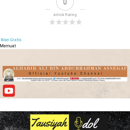
0
Article Rating
Iklan Gratis
Memuat