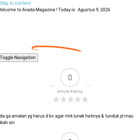
Skip to content
elcome to Avada Magazine ! Today is : Agustus 9, 2026
Toggle Navigation
0
Article Rating
da ga amalan yg harus d bc agar mrk lunak hatinya & tunduk jd mau
ikah siri