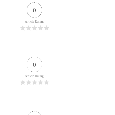
0
Article Rating
0
Article Rating