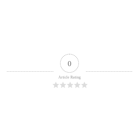
0
Article Rating