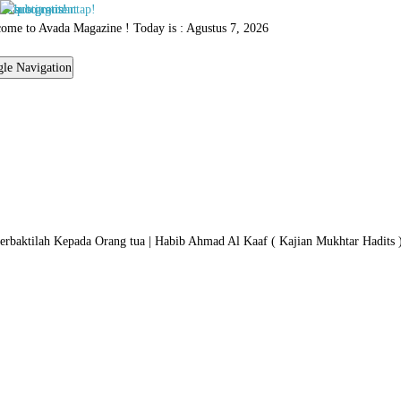
Skip to content
ome to Avada Magazine ! Today is : Agustus 7, 2026
le Navigation
erbaktilah Kepada Orang tua | Habib Ahmad Al Kaaf ( Kajian Mukhtar Hadits 