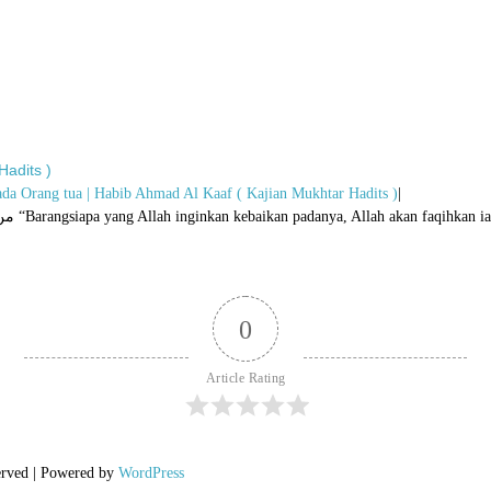
Hadits )
da Orang tua | Habib Ahmad Al Kaaf ( Kajian Mukhtar Hadits )
|
0
Article Rating
erved | Powered by
WordPress