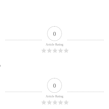
0
Article Rating
)
0
Article Rating