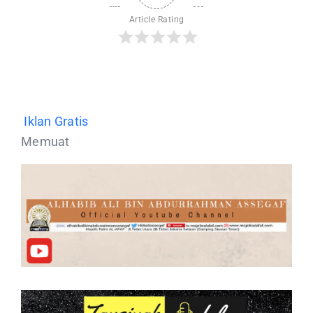
Article Rating
Iklan Gratis
Memuat